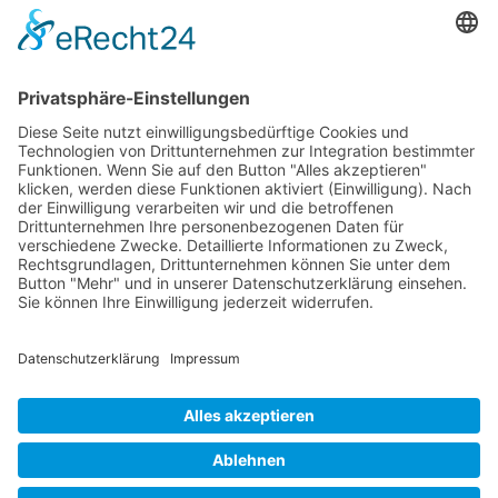
Sechster Kreisverband in Minden Frank Hägermann
ist Direktkandidat für die Bundestagswahl In Minden
gründete sich gestern der sechste Kreisverband der
WerteUnion in NRW. Gleich im Anschluss wurde der
renommierte Unternehmer […]
KONTAKT
IMPRESSUM