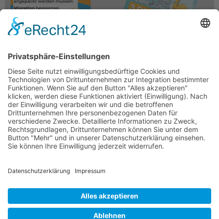
Warum Hendrik Wüsts Verklärung der
Meinungsfreiheit und Wirtschaft in NRW nichts mit
der Realität zu tun hat Nordrhein-Westfalen – das
bevölkerungsreichste Bundesland Deutschlands –
erlebt seit Jahren eine schleichende
Deindustrialisierung, […]
KONTAKT