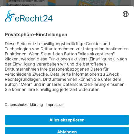
Warum Hendrik Wüsts Verklärung der
Meinungsfreiheit und Wirtschaft in NRW nichts mit
der Realität zu tun hat Nordrhein-Westfalen – das
bevölkerungsreichste Bundesland Deutschlands –
erlebt seit Jahren eine schleichende
Deindustrialisierung, […]
KONTAKT