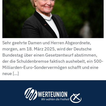
Sehr geehrte Damen und Herren Abgeordnete,
morgen, am 18. März 2025, wird der Deutsche
Bundestag über einen Gesetzentwurf abstimmen,
der die Schuldenbremse faktisch aushebelt, ein 500-
Milliarden-Euro-Sondervermögen schafft und eine
neue […]