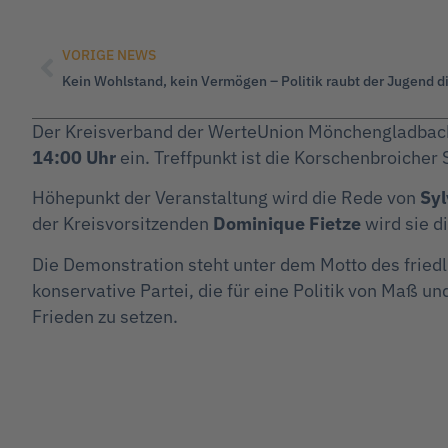
VORIGE NEWS
Kein Wohlstand, kein Vermögen – Politik raubt der Jugend d
Der Kreisverband der WerteUnion Mönchengladbach 
14:00 Uhr
ein. Treffpunkt ist die Korschenbroiche
Höhepunkt der Veranstaltung wird die Rede von
Syl
der Kreisvorsitzenden
Dominique Fietze
wird sie d
Die Demonstration steht unter dem Motto des friedlic
konservative Partei, die für eine Politik von Maß un
Frieden zu setzen.