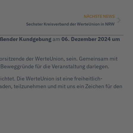
NÄCHSTE NEWS
Sechster Kreisverband der WerteUnion in NRW
ießender Kundgebung
am
06. Dezember 2024 um
orsitzende der WerteUnion, sein. Gemeinsam mit
 Beweggründe für die Veranstaltung darlegen.
chtet. Die WerteUnion ist eine freiheitlich-
laden, teilzunehmen und mit uns ein Zeichen für den