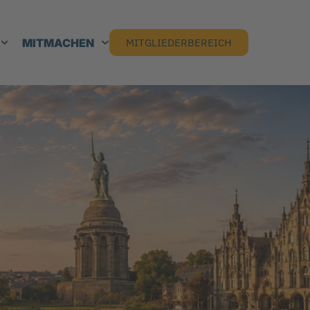
MITMACHEN
MITGLIEDERBEREICH