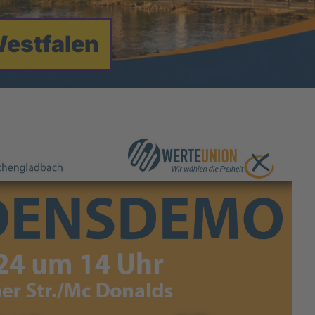
estfalen