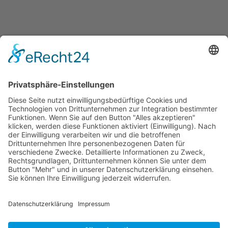
Jetzt teilen
Facebook
Twitter
LinkedIn
Pinterest
WhatsApp
Telegram
XING
Email