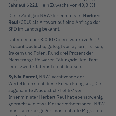
Jahr
auf 6221 – ein Zuwachs von 48,3 %!
Diese Zahl gab NRW-Innenminister
Herbert
Reul
(CDU) als Antwort auf eine Anfrage der
SPD im Landtag bekannt.
Unter den über 8.000 Opfern waren zu 61,7
Prozent Deutsche, gefolgt von Syrern, Türken,
Irakern und Polen. Rund drei Prozent der
Messerangriffe waren Tötungsdelikte. Fast
jeder zweite Täter ist nicht deutsch.
Sylvia Pantel
, NRW-Vorsitzende der
WerteUnion sieht diese Entwicklung so: „Die
sogenannte ‚Nadelstich-Politik‘ von
Innenminister Herbert Reul hat ebensowenig
gebracht wie etwa Messerverbotszonen. NRW
muss sich klar gegen massenhafte Migration