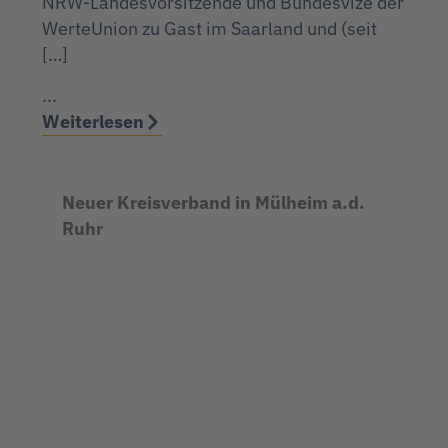
NRW-Landesvorsitzende und Bundesvize der
WerteUnion zu Gast im Saarland und (seit
[…]
...
Weiterlesen
Neuer Kreisverband in Mülheim a.d.
Ruhr