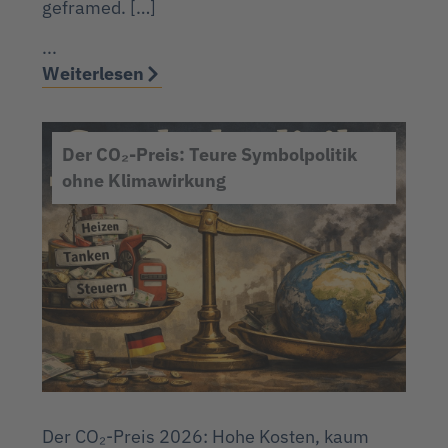
geframed. […]
...
Weiterlesen
Der CO₂-Preis: Teure Symbolpolitik
ohne Klimawirkung
Der CO₂-Preis 2026: Hohe Kosten, kaum