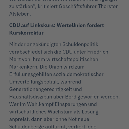
zu stärken“, kritisiert Geschäftsführer Thorsten
Alsleben.
CDU auf Linkskurs: WerteUnion fordert
Kurskorrektur
Mit der angekündigten Schuldenpolitik
verabschiedet sich die CDU unter Friedrich
Merz von ihrem wirtschaftspolitischen
Markenkern. Die Union wird zum
Erfüllungsgehilfen sozialdemokratischer
Umverteilungspolitik, während
Generationengerechtigkeit und
Haushaltsdisziplin über Bord geworfen werden.
Wer im Wahlkampf Einsparungen und
wirtschaftliches Wachstum als Lösung
anpreist, dann aber ohne Not neue
Schuldenberge auftürmt, verliert jede