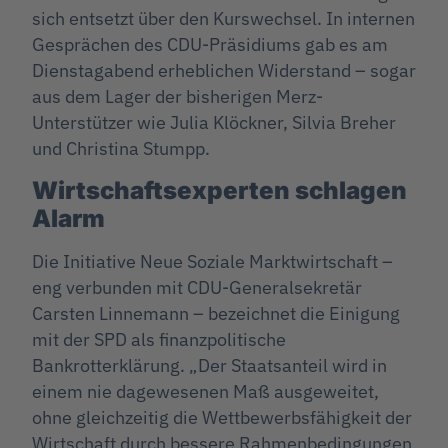
sich entsetzt über den Kurswechsel. In internen
Gesprächen des CDU-Präsidiums gab es am
Dienstagabend erheblichen Widerstand – sogar
aus dem Lager der bisherigen Merz-
Unterstützer wie Julia Klöckner, Silvia Breher
und Christina Stumpp.
Wirtschaftsexperten schlagen
Alarm
Die Initiative Neue Soziale Marktwirtschaft –
eng verbunden mit CDU-Generalsekretär
Carsten Linnemann – bezeichnet die Einigung
mit der SPD als finanzpolitische
Bankrotterklärung. „Der Staatsanteil wird in
einem nie dagewesenen Maß ausgeweitet,
ohne gleichzeitig die Wettbewerbsfähigkeit der
Wirtschaft durch bessere Rahmenbedingungen