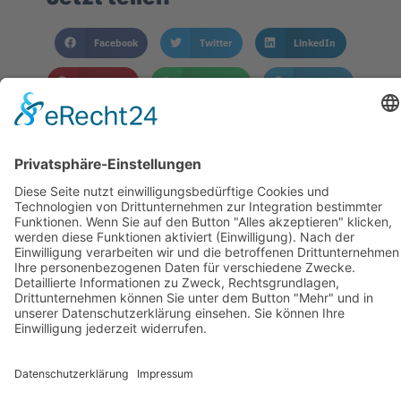
Facebook
Twitter
LinkedIn
Pinterest
WhatsApp
Telegram
XING
Email
KONTAKT
IMPRESSUM
DATENSCHUTZHINWEISE