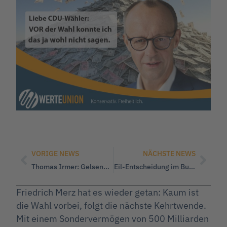
VORIGE NEWS
NÄCHSTE NEWS
Thomas Irmer: Gelsenkirchen braucht eine Politik, die handelt – nicht nur redet!
Eil-Entscheidung im Bundestag: Droht ein Verfassungsbruch?
Friedrich Merz hat es wieder getan: Kaum ist
die Wahl vorbei, folgt die nächste Kehrtwende.
Mit einem Sondervermögen von 500 Milliarden