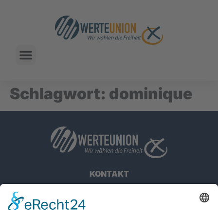
Schlagwort:
dominique
KONTAKT
IMPRESSUM
DATENSCHUTZHINWEISE