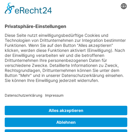
Friedrich Merz hat es wieder getan: Kaum ist die
Wahl vorbei, folgt die nächste Kehrtwende. Mit
einem Sondervermögen von 500 Milliarden Euro für
die Infrastruktur und einem Blankoscheck für die […]
KONTAKT
IMPRESSUM